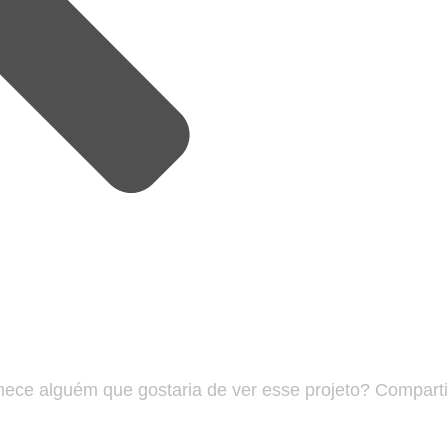
ece alguém que gostaria de ver esse projeto? Compartil