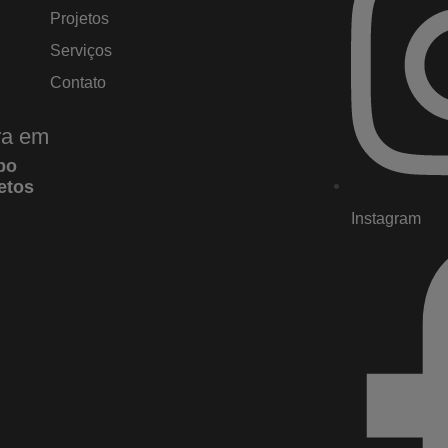
Projetos
Serviços
Contato
ura em
po
etos
Instagram