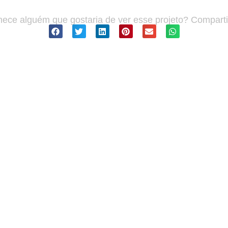
ece alguém que gostaria de ver esse projeto? Compartil
ros projetos que você pode go