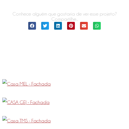
Conhece alguém que gostaria de ver esse projeto?
Compartilhe...
Outros projetos que você pode
gostar