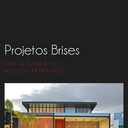
Projetos Brises
VEJA ALGUNS DOS
NOSSOS TRABALHOS