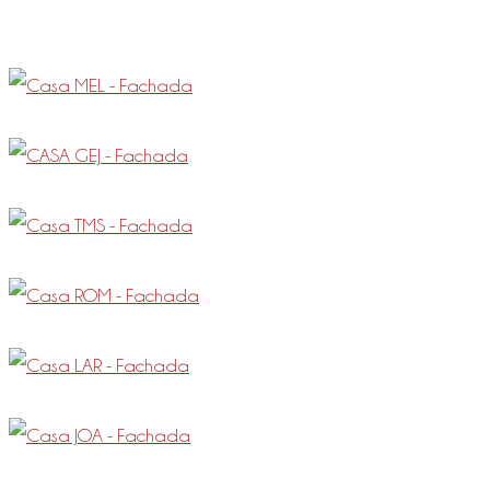
gostar